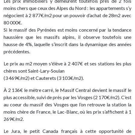
Les prix immobiliers y demeurent toutefois près de 2 fois
moins chers que ceux des Alpes du Nord : les appartements s’y
négocient à 2 877€/m2 pour un pouvoir d’achat de 28m2 avec
80 000€.
Si le massif des Pyrénées est moins concerné par la tendance
haussière que les massifs alpins, il observe toutefois une
hausse de 4%, laquelle s’inscrit dans la dynamique des années
précédentes.
Le prix au m2 moyen s'élève à 2 407€ et ses stations les plus
chères sont Saint-Lary-Soulan
(3 469€/m2) et Cauterets (3 103€/m2).
À 2 136€ le mètre carré, le Massif Central devient le massif le
plus accessible, suivi de près par les Vosges (2 170€/m2). C’est
au coeur du massif des Vosges que l’on retrouve la station la
moins chère de France, le Lac-Blanc, où les prix s’affichent à 1
269€/m2.
Le Jura, le petit Canada français à cette opportunité de