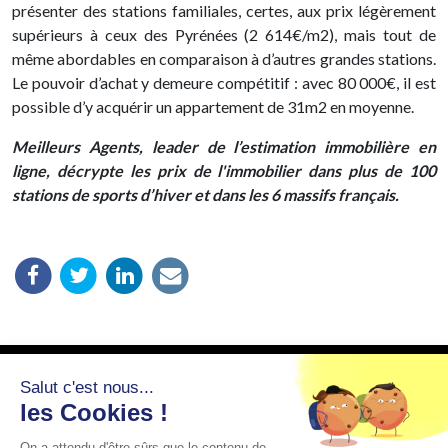
présenter des stations familiales, certes, aux prix légèrement
supérieurs à ceux des Pyrénées (2 614€/m2), mais tout de
même abordables en comparaison à d’autres grandes stations.
Le pouvoir d’achat y demeure compétitif : avec 80 000€, il est
possible d’y acquérir un appartement de 31m2 en moyenne.
Meilleurs Agents, leader de l’estimation immobilière en
ligne, décrypte les prix de l'immobilier dans plus de 100
stations de sports d’hiver et dans les 6 massifs français.
Salut c'est nous...
les Cookies !
On a attendu d'être sûrs que le contenu de