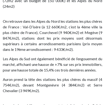
(72m2 avec un budget de 150 000€) et les Alpes du Nord
(24m2)
On retrouve dans les Alpes du Nord les stations les plus chères
de France : Val-D’isère (à 12 660€/m2, c’est la 4ème ville la
plus chère de France), Courchevel (9 940€/m2) et Megève (9
847€/m2), stations dont les prix moyens sont désormais
supérieurs à certains arrondissements parisiens (prix moyen
dans le 19ème arrondissement : 9 433€/m2).
Les Alpes du Sud ont également bénéficié de l’engouement du
marché, affichant une hausse de +7% sur ses prix immobiliers,
pour une hausse totale de 15,4% ces trois dernières années.
Auron prend la tête des stations les plus chères du massif (4
754€/m2), devant Montgenèvre (4 384€/m2) et Serre
Chevalier (3 949€/m2).