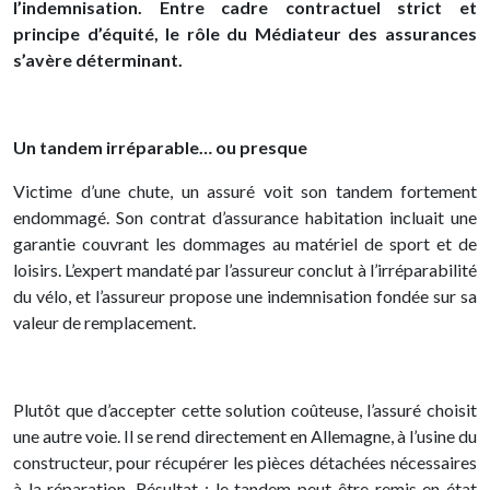
l’indemnisation. Entre cadre contractuel strict et
principe d’équité, le rôle du Médiateur des assurances
s’avère déterminant.
Un tandem irréparable… ou presque
Victime d’une chute, un assuré voit son tandem fortement
endommagé. Son contrat d’assurance habitation incluait une
garantie couvrant les dommages au matériel de sport et de
loisirs. L’expert mandaté par l’assureur conclut à l’irréparabilité
du vélo, et l’assureur propose une indemnisation fondée sur sa
valeur de remplacement.
Plutôt que d’accepter cette solution coûteuse, l’assuré choisit
une autre voie. Il se rend directement en Allemagne, à l’usine du
constructeur, pour récupérer les pièces détachées nécessaires
à la réparation. Résultat : le tandem peut être remis en état