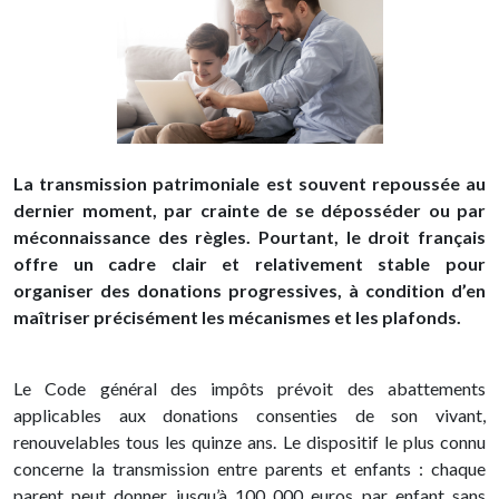
La transmission patrimoniale est souvent repoussée au
dernier moment, par crainte de se déposséder ou par
méconnaissance des règles. Pourtant, le droit français
offre un cadre clair et relativement stable pour
organiser des donations progressives, à condition d’en
maîtriser précisément les mécanismes et les plafonds.
Le Code général des impôts prévoit des abattements
applicables aux donations consenties de son vivant,
renouvelables tous les quinze ans. Le dispositif le plus connu
concerne la transmission entre parents et enfants : chaque
parent peut donner jusqu’à 100 000 euros par enfant sans