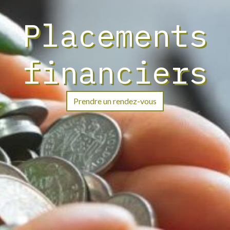
Placements
financiers
Prendre un rendez-vous