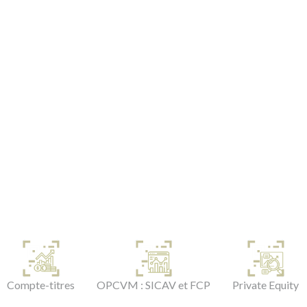
Compte-titres
OPCVM : SICAV et FCP
Private Equity